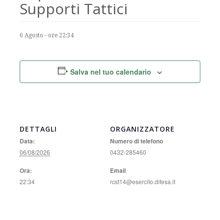
Supporti Tattici
6 Agosto - ore 22:34
Salva nel tuo calendario
DETTAGLI
ORGANIZZATORE
Data:
Numero di telefono
06/08/2026
0432-285460
Ora:
Email
22:34
rcst14@esercito.difesa.it