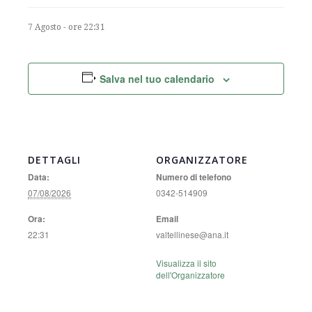
7 Agosto - ore 22:31
Salva nel tuo calendario
DETTAGLI
ORGANIZZATORE
Data:
Numero di telefono
07/08/2026
0342-514909
Ora:
Email
22:31
valtellinese@ana.it
Visualizza il sito
dell'Organizzatore