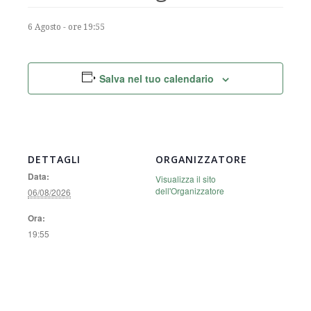
6 Agosto - ore 19:55
Salva nel tuo calendario
DETTAGLI
ORGANIZZATORE
Data:
Visualizza il sito
dell'Organizzatore
06/08/2026
Ora:
19:55