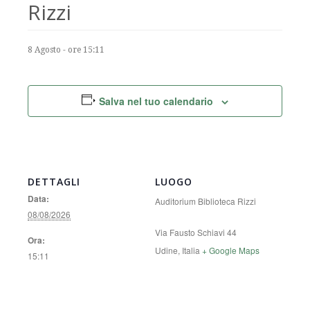
Rizzi
8 Agosto - ore 15:11
Salva nel tuo calendario
DETTAGLI
LUOGO
Data:
Auditorium Biblioteca Rizzi
08/08/2026
Via Fausto Schiavi 44
Ora:
Udine
,
Italia
+ Google Maps
15:11