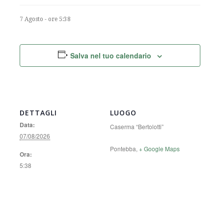
7 Agosto - ore 5:38
Salva nel tuo calendario
DETTAGLI
LUOGO
Data:
Caserma “Bertolotti”
07/08/2026
Pontebba
,
+ Google Maps
Ora:
5:38