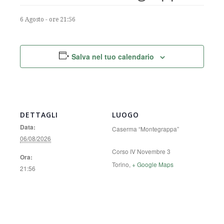
6 Agosto - ore 21:56
Salva nel tuo calendario
DETTAGLI
LUOGO
Data:
Caserma “Montegrappa”
06/08/2026
Corso IV Novembre 3
Ora:
Torino
,
+ Google Maps
21:56