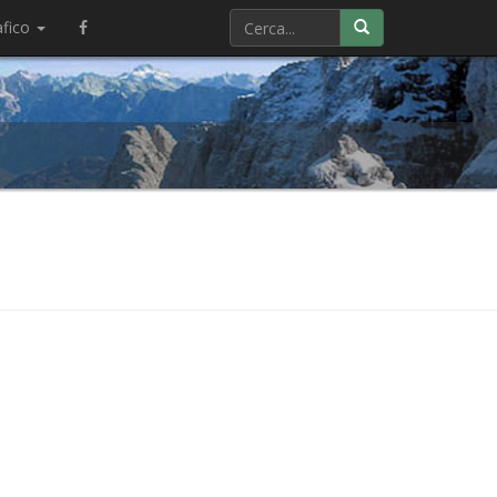
afico