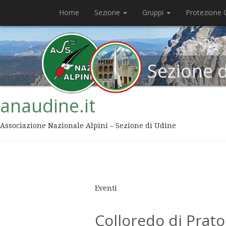
Home
Sezione
Gruppi
Protezione C
Sezione 
anaudine.it
Associazione Nazionale Alpini – Sezione di Udine
Eventi
Colloredo di Prato