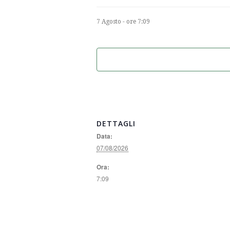
7 Agosto - ore 7:09
DETTAGLI
Data:
07/08/2026
Ora:
7:09