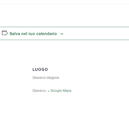
Salva nel tuo calendario
LUOGO
Giaveno-Valgioie
Giaveno
,
+ Google Maps