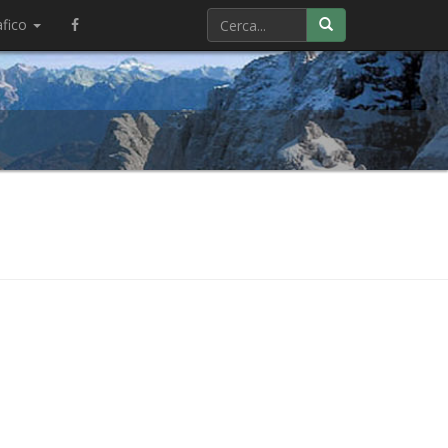
afico