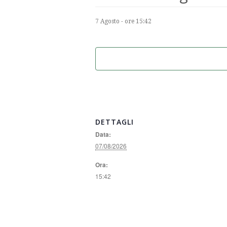
7 Agosto - ore 15:42
DETTAGLI
Data:
07/08/2026
Ora:
15:42