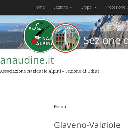
Home
Sezione
Gruppi
Protezione C
Sezione 
anaudine.it
Associazione Nazionale Alpini – Sezione di Udine
Eventi
Giaveno-Valgioie