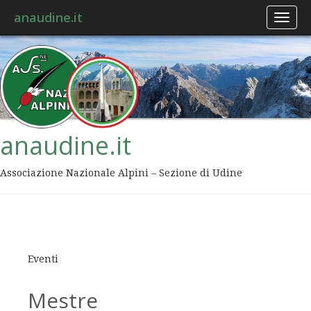
anaudine.it
Toggl
naviga
anaudine.it
Associazione Nazionale Alpini – Sezione di Udine
Eventi
Mestre