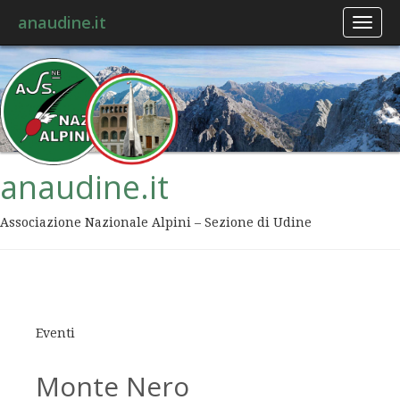
anaudine.it
Toggl
naviga
anaudine.it
Associazione Nazionale Alpini – Sezione di Udine
Eventi
Monte Nero