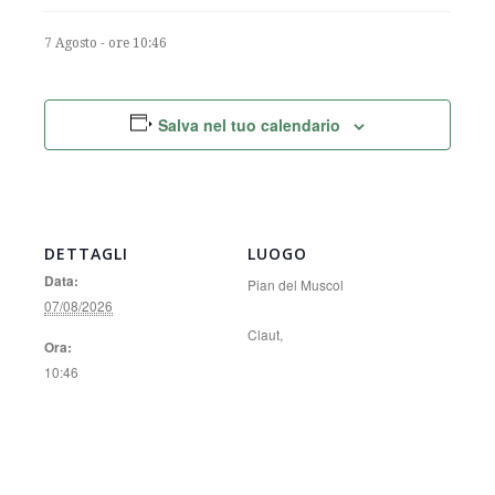
7 Agosto - ore 10:46
Salva nel tuo calendario
DETTAGLI
LUOGO
Data:
Pian del Muscol
07/08/2026
Claut
,
Ora:
10:46