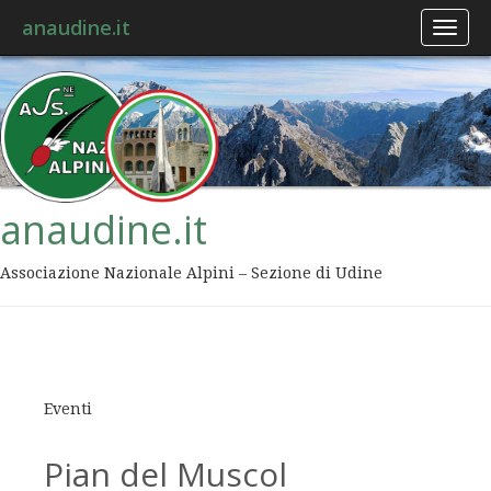
anaudine.it
Toggl
naviga
anaudine.it
Associazione Nazionale Alpini – Sezione di Udine
Eventi
Pian del Muscol