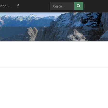
afico