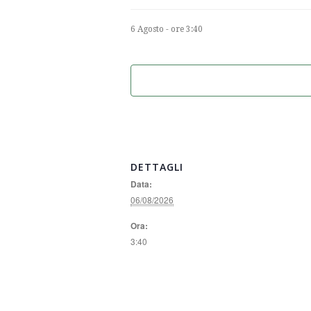
6 Agosto - ore 3:40
DETTAGLI
Data:
06/08/2026
Ora:
3:40