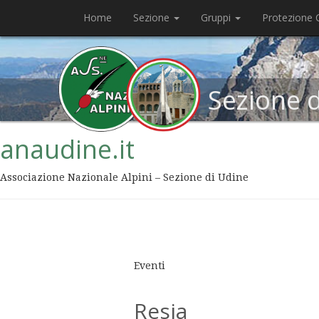
Home
Sezione
Gruppi
Protezione C
Sezione 
anaudine.it
Associazione Nazionale Alpini – Sezione di Udine
Eventi
Resia