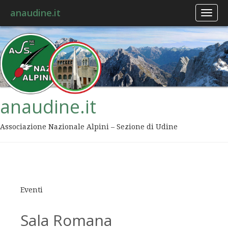
anaudine.it
Toggl
naviga
anaudine.it
Associazione Nazionale Alpini – Sezione di Udine
Eventi
Sala Romana