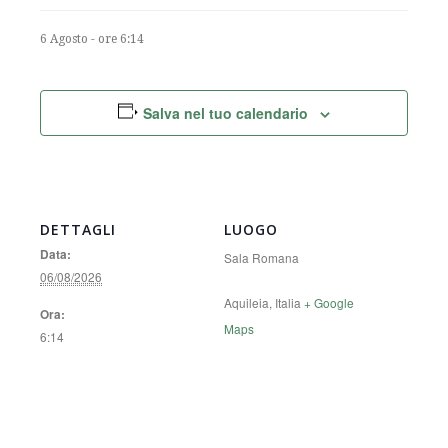
6 Agosto - ore 6:14
Salva nel tuo calendario
DETTAGLI
LUOGO
Data:
Sala Romana
06/08/2026
Aquileia
,
Italia
+ Google
Ora:
Maps
6:14