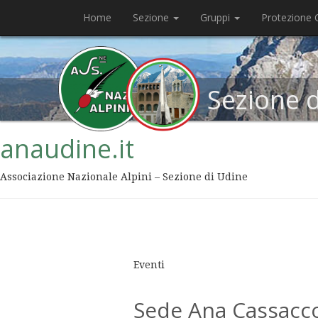
Home
Sezione
Gruppi
Protezione C
Sezione 
anaudine.it
Associazione Nazionale Alpini – Sezione di Udine
Eventi
Sede Ana Cassacc