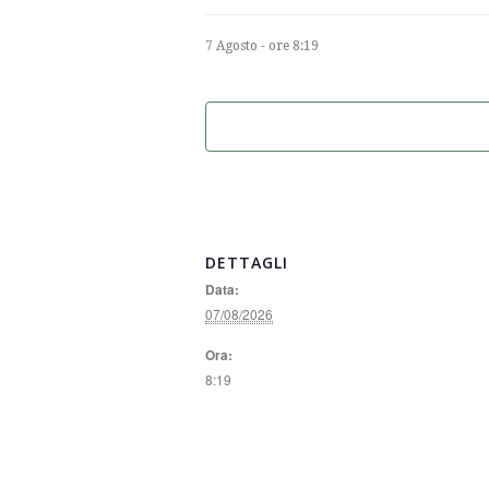
7 Agosto - ore 8:19
DETTAGLI
Data:
07/08/2026
Ora:
8:19