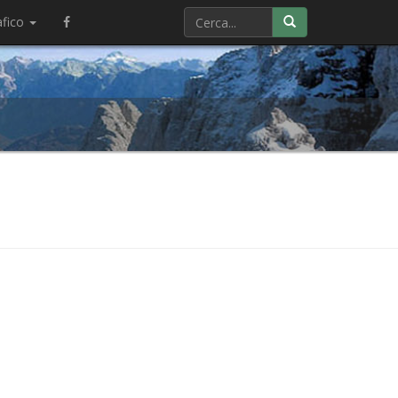
afico