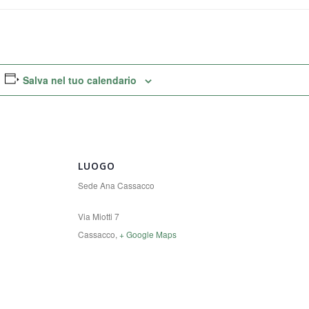
Salva nel tuo calendario
LUOGO
Sede Ana Cassacco
Via Miotti 7
Cassacco
,
+ Google Maps