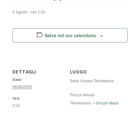
6 Agosto - ore 2:24
Salva nel tuo calendario
DETTAGLI
LUOGO
Data:
Sede Gruppo Talmassons
06/08/2026
Piazza Valussi
Ora:
TAlmassons
,
+ Google Maps
2:24