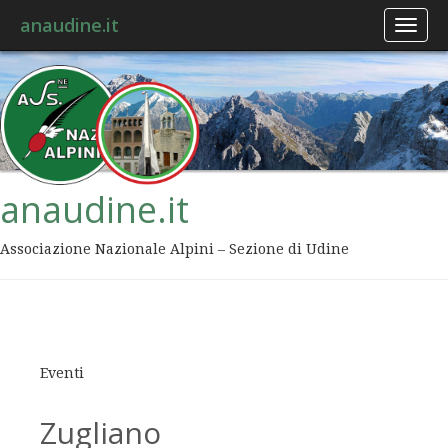
anaudine.it
Toggl
naviga
anaudine.it
Associazione Nazionale Alpini – Sezione di Udine
Eventi
Zugliano