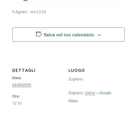
9 Agosto - ore 12:10
Salva nel tuo calendario
DETTAGLI
LUOGO
Data:
Zugliano
09/08/2026
Zugliano
,
Udine
+ Google
Ora:
Maps
12:10