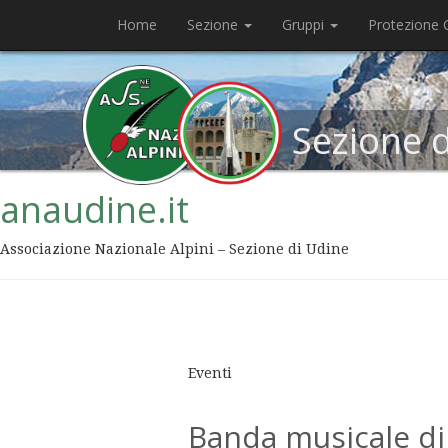
Home
Sezione
Gruppi
Protezione C
Sezione 
anaudine.it
Associazione Nazionale Alpini – Sezione di Udine
Eventi
Banda musicale di