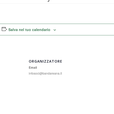
Salva nel tuo calendario
ORGANIZZATORE
Email
infosoci@bandareana.it