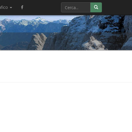
afico