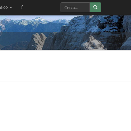
afico