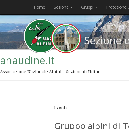
Home
Sezione
Gruppi
Protezione C
Sezione 
anaudine.it
Associazione Nazionale Alpini – Sezione di Udine
Eventi
Gruppo alpini di 