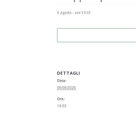
6 Agosto - ore 19:53
DETTAGLI
Data:
06/08/2026
Ora:
19:53