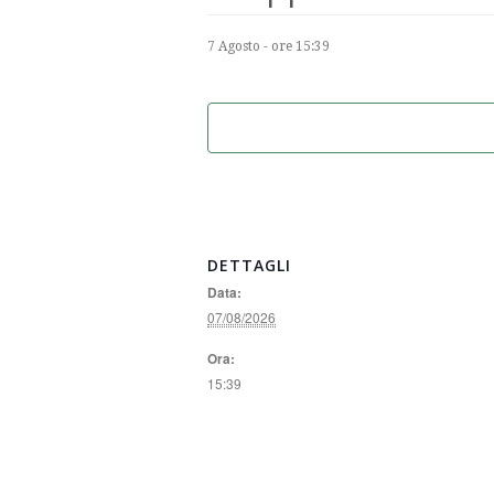
7 Agosto - ore 15:39
DETTAGLI
Data:
07/08/2026
Ora:
15:39