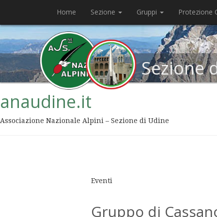
Home
Sezione
Gruppi
Protezione C
Sezione 
anaudine.it
Associazione Nazionale Alpini – Sezione di Udine
Eventi
Gruppo di Cassan