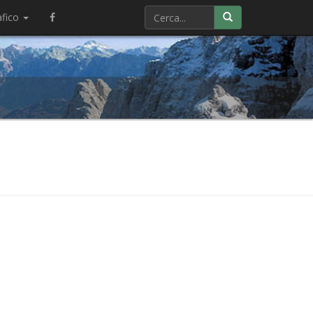
afico