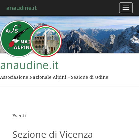
anaudine.it
Toggl
naviga
anaudine.it
Associazione Nazionale Alpini – Sezione di Udine
Eventi
Sezione di Vicenza