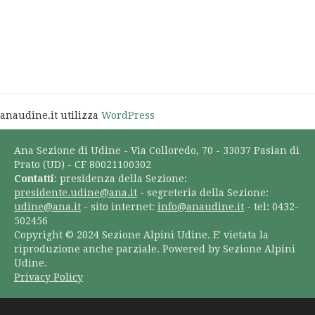
anaudine.it utilizza
WordPress
Ana Sezione di Udine - Via Colloredo, 70 - 33037 Pasian di
Prato (UD) - CF 80021100302
Contatti
: presidenza della Sezione:
presidente.udine@ana.it
- segreteria della Sezione:
udine@ana.it
- sito internet:
info@anaudine.it
- tel: 0432-
502456
Copyright © 2024 Sezione Alpini Udine. E' vietata la
riproduzione anche parziale. Powered by Sezione Alpini
Udine.
Privacy Policy