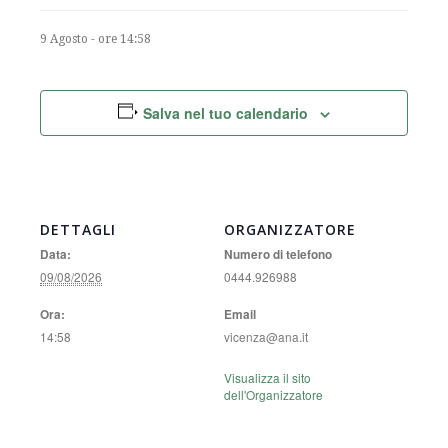
9 Agosto - ore 14:58
Salva nel tuo calendario
DETTAGLI
ORGANIZZATORE
Data:
Numero di telefono
09/08/2026
0444.926988
Ora:
Email
14:58
vicenza@ana.it
Visualizza il sito
dell'Organizzatore