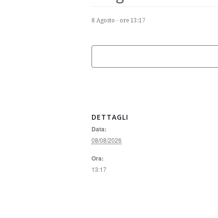
8 Agosto - ore 13:17
DETTAGLI
Data:
08/08/2026
Ora:
13:17