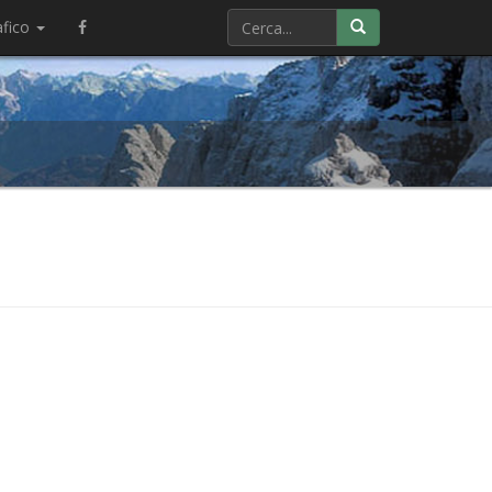
afico