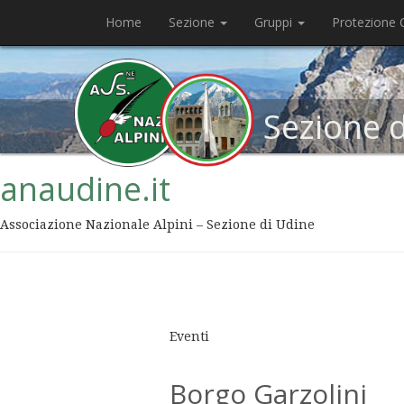
Home
Sezione
Gruppi
Protezione C
Sezione 
anaudine.it
Associazione Nazionale Alpini – Sezione di Udine
Eventi
Borgo Garzolini