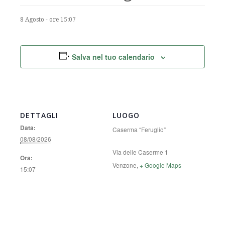
8 Agosto - ore 15:07
Salva nel tuo calendario
DETTAGLI
LUOGO
Data:
Caserma “Feruglio”
08/08/2026
Via delle Caserme 1
Ora:
Venzone
,
+ Google Maps
15:07