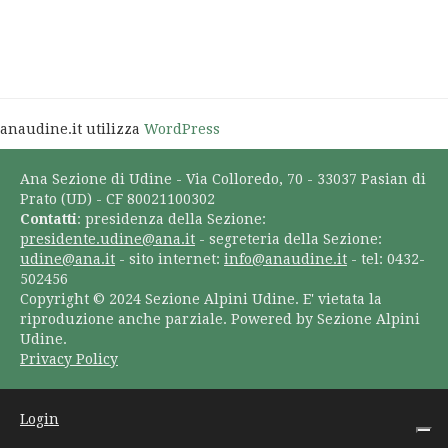
anaudine.it utilizza
WordPress
Ana Sezione di Udine - Via Colloredo, 70 - 33037 Pasian di
Prato (UD) - CF 80021100302
Contatti
: presidenza della Sezione:
presidente.udine@ana.it
- segreteria della Sezione:
udine@ana.it
- sito internet:
info@anaudine.it
- tel: 0432-
502456
Copyright © 2024 Sezione Alpini Udine. E' vietata la
riproduzione anche parziale. Powered by Sezione Alpini
Udine.
Privacy Policy
Login