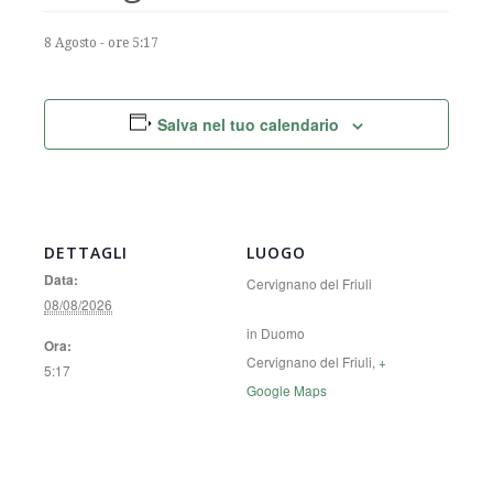
8 Agosto - ore 5:17
Salva nel tuo calendario
DETTAGLI
LUOGO
Data:
Cervignano del Friuli
08/08/2026
in Duomo
Ora:
Cervignano del Friuli
,
+
5:17
Google Maps