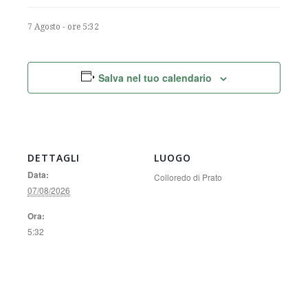
7 Agosto - ore 5:32
Salva nel tuo calendario
DETTAGLI
LUOGO
Data:
Colloredo di Prato
07/08/2026
Ora:
5:32