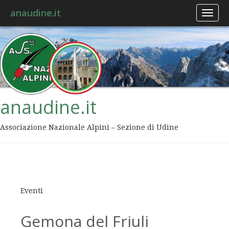
anaudine.it
Toggl
naviga
anaudine.it
Associazione Nazionale Alpini – Sezione di Udine
Eventi
Gemona del Friuli