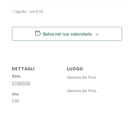
7 Agosto - ore 0:59
Salva nel tuo calendario
DETTAGLI
LUOGO
Data:
Gemona del Friuli
07/08/2026
Gemona del Friuli
,
Ora:
0:59