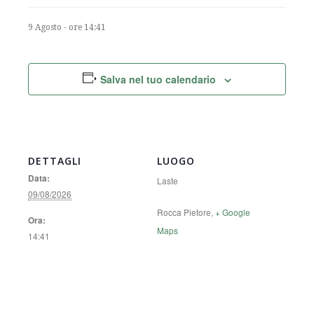
9 Agosto - ore 14:41
Salva nel tuo calendario
DETTAGLI
LUOGO
Data:
Laste
09/08/2026
Rocca Pietore
,
+ Google
Ora:
Maps
14:41