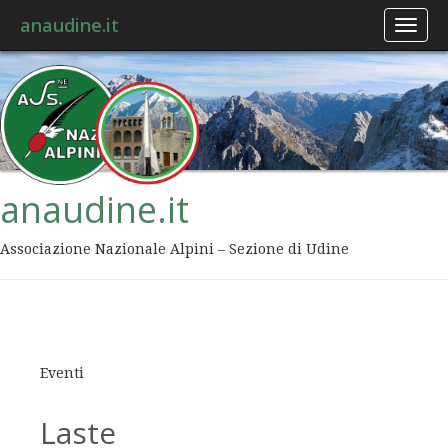
anaudine.it
Toggl
naviga
anaudine.it
Associazione Nazionale Alpini – Sezione di Udine
Eventi
Laste