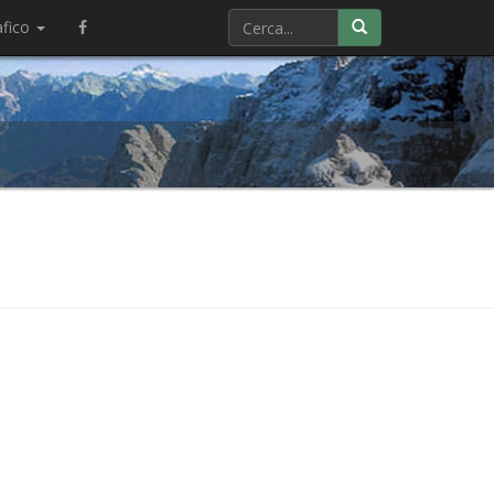
afico