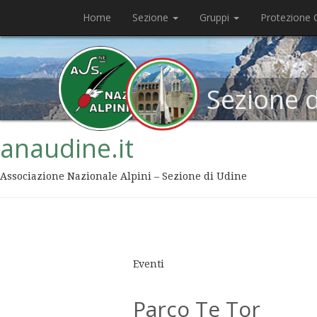
Home
Sezione
Gruppi
Protezione C
Sezione 
anaudine.it
Associazione Nazionale Alpini – Sezione di Udine
Eventi
Parco Te Tor