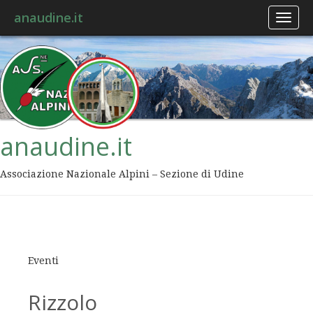
anaudine.it
Toggl
naviga
anaudine.it
Associazione Nazionale Alpini – Sezione di Udine
Eventi
Rizzolo