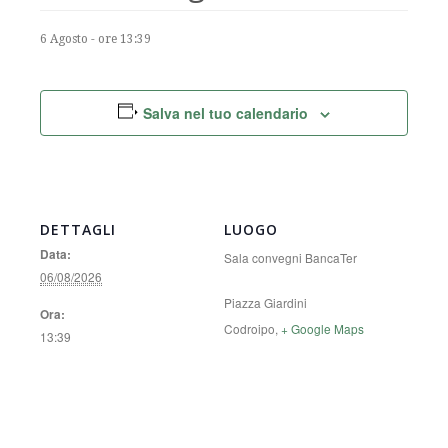
6 Agosto - ore 13:39
Salva nel tuo calendario
DETTAGLI
LUOGO
Data:
Sala convegni BancaTer
06/08/2026
Piazza Giardini
Ora:
Codroipo
,
+ Google Maps
13:39