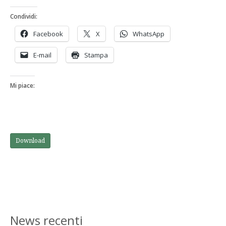
Condividi:
Facebook
X
WhatsApp
E-mail
Stampa
Mi piace:
Download
News recenti