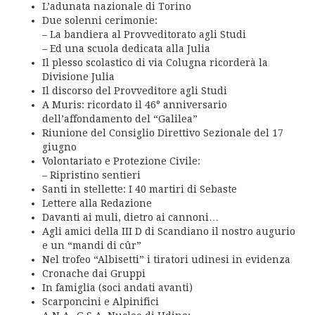
L’adunata nazionale di Torino
Due solenni cerimonie:
– La bandiera al Provveditorato agli Studi
– Ed una scuola dedicata alla Julia
Il plesso scolastico di via Colugna ricorderà la
Divisione Julia
Il discorso del Provveditore agli Studi
A Muris: ricordato il 46° anniversario
dell’affondamento del “Galilea”
Riunione del Consiglio Direttivo Sezionale del 17
giugno
Volontariato e Protezione Civile:
– Ripristino sentieri
Santi in stellette: I 40 martiri di Sebaste
Lettere alla Redazione
Davanti ai muli, dietro ai cannoni…
Agli amici della III D di Scandiano il nostro augurio
e un “mandi di cûr”
Nel trofeo “Albisetti” i tiratori udinesi in evidenza
Cronache dai Gruppi
In famiglia (soci andati avanti)
Scarponcini e Alpinifici