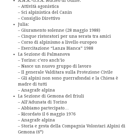
A.N.A.-G.S.A. Nucleo di Udine:
– Attività agonistica
– Sci alpinistica del Canin
– Consiglio Direttivo
Julia:
– Giuramento solenne (28 maggio 1988)
– Cinque ristoratori per una serata tra amici
– Corso di alpinismo a livello europeo
– Esercitazione “Lanza Bianca” 1988
La Sezione di Palmanova
– Torino: c’ero anch’io
– Nasce un nuovo gruppo di lavoro
– Il generale Valditara sulla Protezione Civile
– Gli alpini non sono guerrafondai e la Chiesa è
madre di tutti
– Anagrafe alpina
La Sezione di Gemona del friuli
– All’Adunata di Torino
– Abbiamo partecipato…
– Ricordato il 6 maggio 1976
– Anagrafe alpina
– Storia e gesta della Compagnia Volontari Alpini di
Gemona (6°)