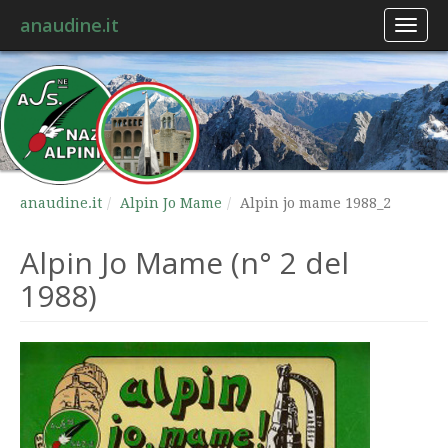
anaudine.it
Toggl
naviga
anaudine.it
Alpin Jo Mame
Alpin jo mame 1988_2
Alpin Jo Mame (n° 2 del
1988)