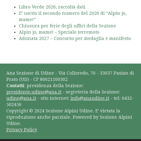
Libro Verde 2026, raccolta dati
E’ uscito il secondo numero del 2026 di “Alpin jo,
mame!”
Chiusura per ferie degli uffici della Sezione
Alpin jo, mame! – Speciale terremoto
Adunata 2027 – Concorso per medaglia e manifesto
Ana Sezione di Udine - Via Colloredo, 70 - 33037 Pasian di
Prato (UD) - CF 80021100302
Contatti
: presidenza della Sezione:
presidente.udine@ana.it
- segreteria della Sezione:
udine@ana.it
- sito internet:
info@anaudine.it
- tel: 0432-
502456
Copyright © 2024 Sezione Alpini Udine. E' vietata la
riproduzione anche parziale. Powered by Sezione Alpini
Udine.
Privacy Policy