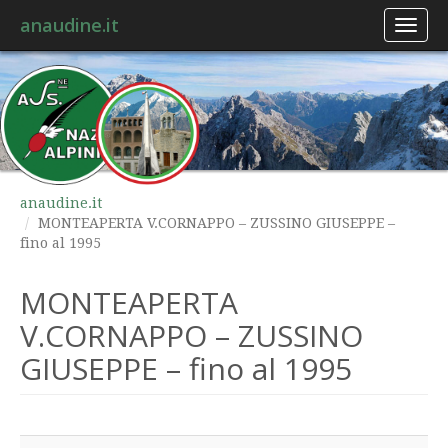
anaudine.it
Toggl
naviga
anaudine.it
MONTEAPERTA V.CORNAPPO – ZUSSINO GIUSEPPE –
fino al 1995
MONTEAPERTA
V.CORNAPPO – ZUSSINO
GIUSEPPE – fino al 1995