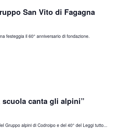
Gruppo San Vito di Fagagna
na festeggia il 60° anniversario di fondazione.
scuola canta gli alpini”
del Gruppo alpini di Codroipo e del 40° del
Leggi tutto...