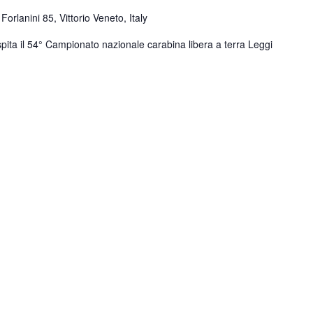
 Forlanini 85, Vittorio Veneto, Italy
spita il 54° Campionato nazionale carabina libera a terra
Leggi