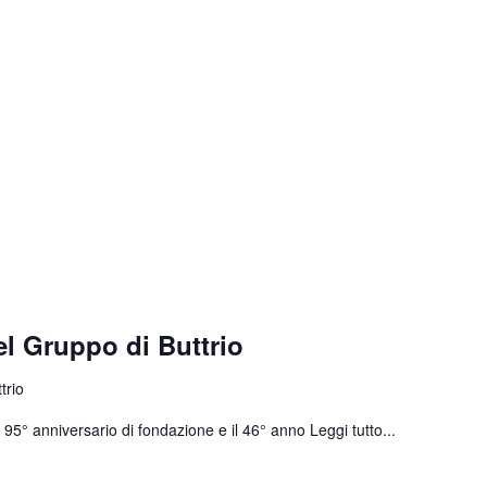
el Gruppo di Buttrio
trio
 il 95° anniversario di fondazione e il 46° anno
Leggi tutto...