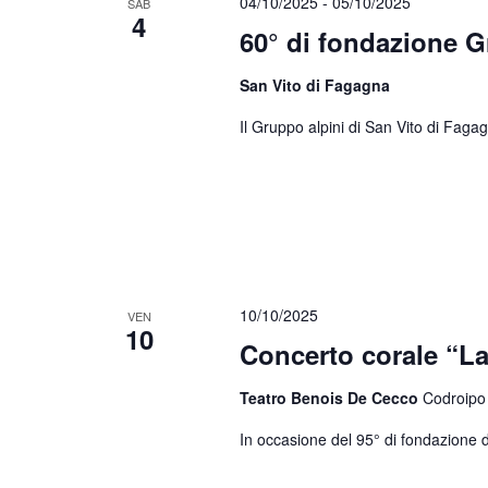
04/10/2025
-
05/10/2025
SAB
4
60° di fondazione 
San Vito di Fagagna
Il Gruppo alpini di San Vito di Fagag
10/10/2025
VEN
10
Concerto corale “La 
Teatro Benois De Cecco
Codroipo
In occasione del 95° di fondazione 