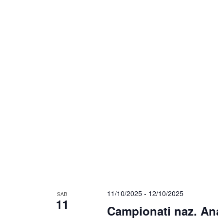
11/10/2025
-
12/10/2025
SAB
11
Campionati naz. Ana