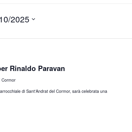
10/2025
per Rinaldo Paravan
l Cormor
arrocchiale di Sant'Andrat del Cormor, sarà celebrata una