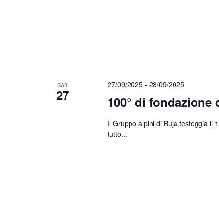
27/09/2025
-
28/09/2025
SAB
27
100° di fondazione 
Il Gruppo alpini di Buja festeggia il
tutto...