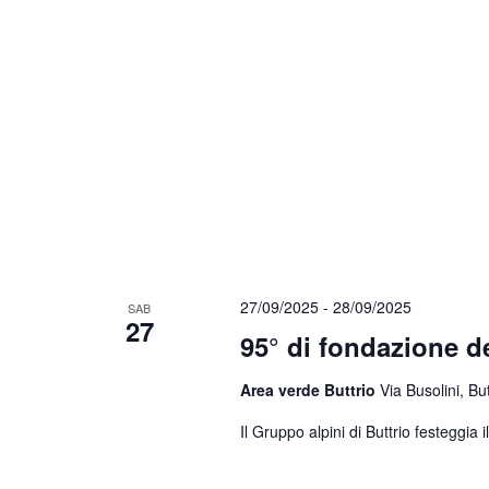
27/09/2025
-
28/09/2025
SAB
27
95° di fondazione d
Area verde Buttrio
Via Busolini, But
Il Gruppo alpini di Buttrio festeggia