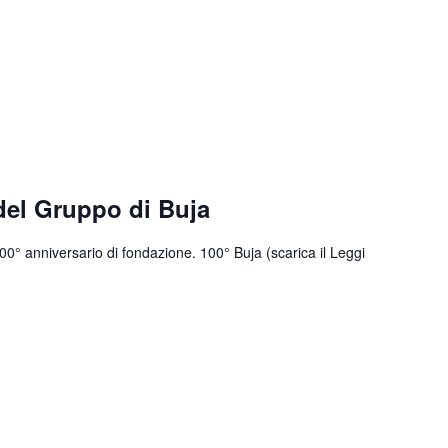
del Gruppo di Buja
 100° anniversario di fondazione. 100° Buja (scarica il
Leggi