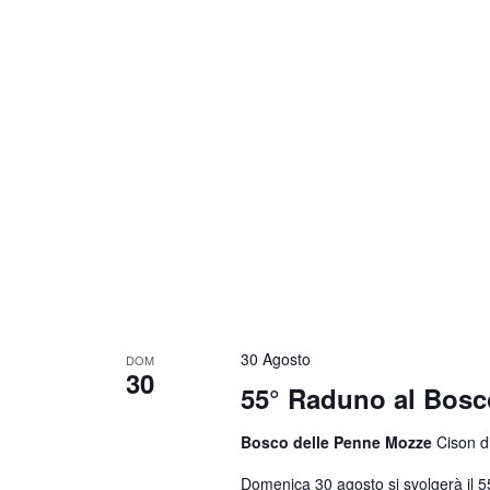
30 Agosto
DOM
30
55° Raduno al Bosc
Bosco delle Penne Mozze
Cison di
Domenica 30 agosto si svolgerà il