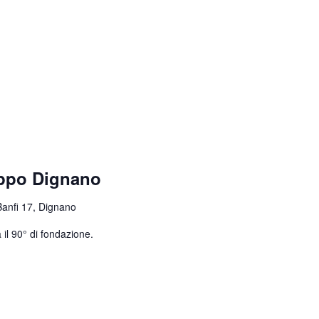
uppo Dignano
Banfi 17, Dignano
 il 90° di fondazione.