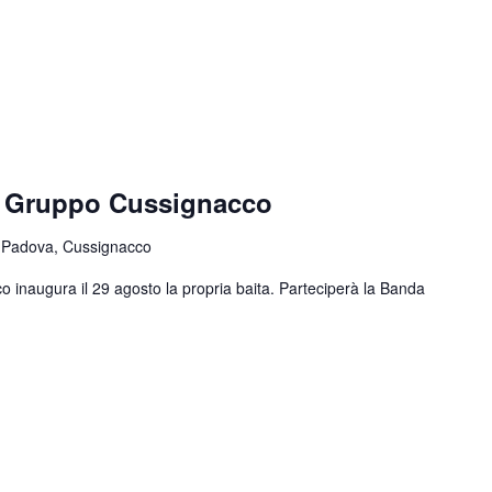
e Gruppo Cussignacco
 Padova, Cussignacco
o inaugura il 29 agosto la propria baita. Parteciperà la Banda