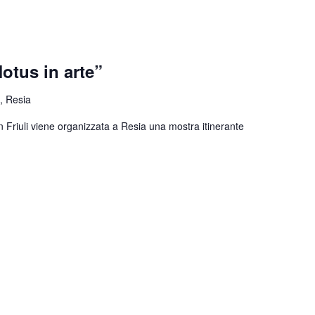
otus in arte”
, Resia
n Friuli viene organizzata a Resia una mostra itinerante