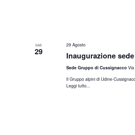
29 Agosto
SAB
29
Inaugurazione sed
Sede Gruppo di Cussignacco
Via
Il Gruppo alpini di Udine-Cussignacc
Leggi tutto...