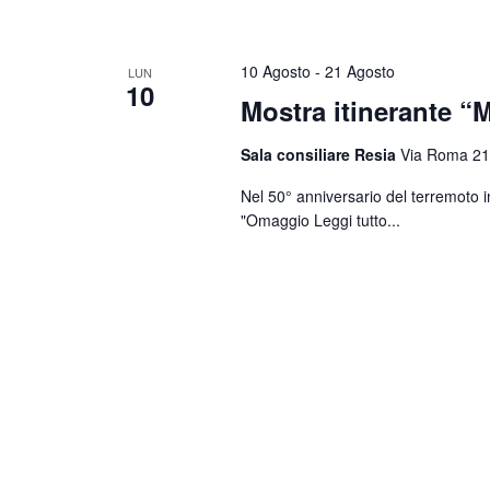
10 Agosto
-
21 Agosto
LUN
10
Mostra itinerante “M
Sala consiliare Resia
Via Roma 21
Nel 50° anniversario del terremoto i
"Omaggio
Leggi tutto...