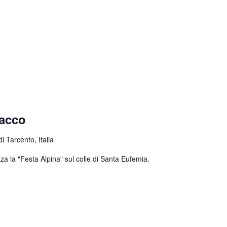
nacco
 Tarcento, Italia
za la "Festa Alpina" sul colle di Santa Eufemia.