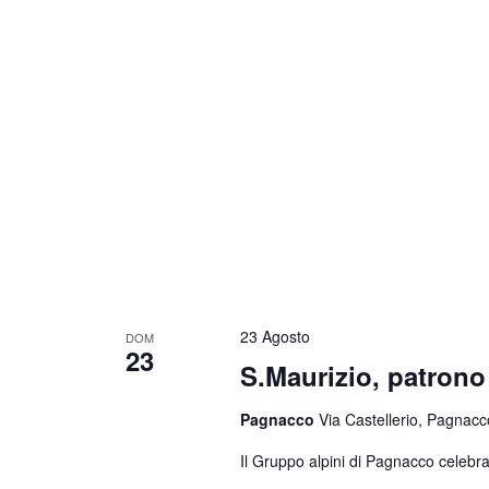
23 Agosto
DOM
23
S.Maurizio, patrono 
Pagnacco
Via Castellerio, Pagnacco
Il Gruppo alpini di Pagnacco celebra 