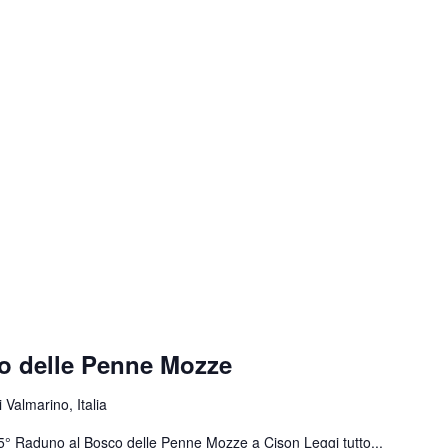
o delle Penne Mozze
 Valmarino, Italia
 55° Raduno al Bosco delle Penne Mozze a Cison
Leggi tutto...