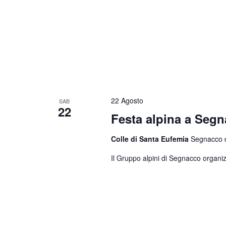
22 Agosto
SAB
22
Festa alpina a Seg
Colle di Santa Eufemia
Segnacco di
Il Gruppo alpini di Segnacco organiz