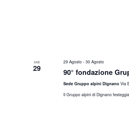
29 Agosto
-
30 Agosto
SAB
29
90° fondazione Gr
Sede Gruppo alpini Dignano
Via 
Il Gruppo alpini di Dignano festeggia