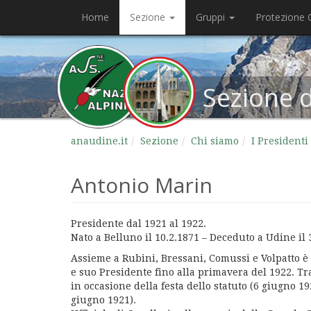
Home
Sezione
Gruppi
Protezione C
Sezione 
anaudine.it
Sezione
Chi siamo
I Presidenti
Antonio Marin
Presidente dal 1921 al 1922.
Nato a Belluno il 10.2.1871 – Deceduto a Udine il 
Assieme a Rubini, Bressani, Comussi e Volpatto è 
e suo Presidente fino alla primavera del 1922. Tr
in occasione della festa dello statuto (6 giugno 1
giugno 1921).