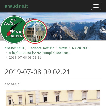
anaudine.it
Toggl
naviga
anaudine.it
Bacheca notizie
News
NAZIONALI
8 luglio 2019: l’ANA compie 100 anni
2019-07-08 09.02.21
2019-07-08 09.02.21
09/07/2019
|