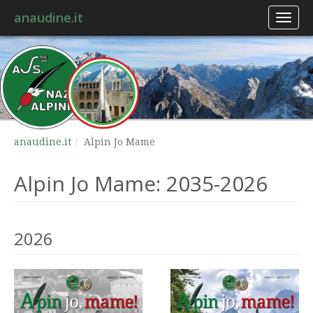
anaudine.it
Toggl
naviga
anaudine.it
Alpin Jo Mame
Alpin Jo Mame: 2035-2026
2026