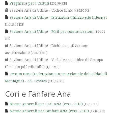
Preghiera per i Caduti
[252,90 KB]
Sezione Ana di Udine - Codice IBAN
[436,95 KB]
Sezione Ana di Udine - Istruzioni utilizzo sito Internet
[1.015,09 KB]
Sezione Ana di Udine - Mail per comunicazioni
[104,79
KB]
Sezione Ana di Udine - Richiesta attivazione
assicurazione
[708,93 KB]
Sezione Ana di Udine - Verbale assemblee di Gruppo
(formato pdf editabile)
[1,17 MB]
Statuto IFMS (Federazione Internazionale dei Soldati di
Montagna) - ed. 12/2024
[115,12 KB]
Cori e Fanfare Ana
Norme generali per Cori ANA (vers. 2018)
[16,37 KB]
Norme generali per Fanfare ANA (vers. 2018)
[17,08 KB]