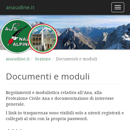
anaudine.it
Toggl
naviga
anaudine.it
Sezione
Documenti e moduli
Documenti e moduli
Regolamenti e modulistica relativa all’Ana, alla
Protezione Civile Ana e documentazione di interesse
generale.
I link in trasparenza sono visibili solo a utenti registrati e
collegati al sito con la propria password.