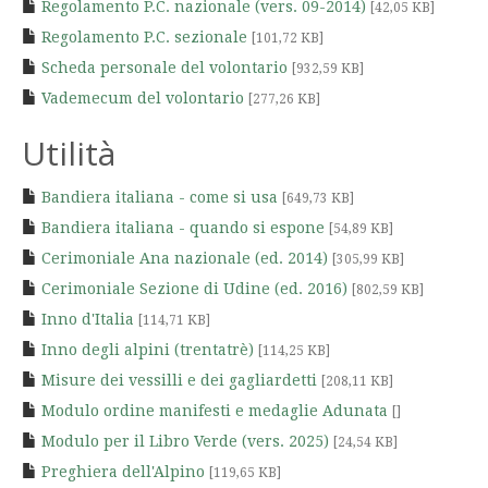
Regolamento P.C. nazionale (vers. 09-2014)
[42,05 KB]
Regolamento P.C. sezionale
[101,72 KB]
Scheda personale del volontario
[932,59 KB]
Vademecum del volontario
[277,26 KB]
Utilità
Bandiera italiana - come si usa
[649,73 KB]
Bandiera italiana - quando si espone
[54,89 KB]
Cerimoniale Ana nazionale (ed. 2014)
[305,99 KB]
Cerimoniale Sezione di Udine (ed. 2016)
[802,59 KB]
Inno d'Italia
[114,71 KB]
Inno degli alpini (trentatrè)
[114,25 KB]
Misure dei vessilli e dei gagliardetti
[208,11 KB]
Modulo ordine manifesti e medaglie Adunata
[]
Modulo per il Libro Verde (vers. 2025)
[24,54 KB]
Preghiera dell'Alpino
[119,65 KB]