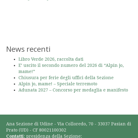
News recenti
Libro Verde 2026, raccolta dati
E’ uscito il secondo numero del 2026 di “Alpin jo,
mame!”
Chiusura per ferie degli uffici della Sezione
Alpin jo, mame! – Speciale terremoto
Adunata 2027 – Concorso per medaglia e manifesto
Ana Sezione di Udine - Via Colloredo, 70 - 33037 Pasian di
Prato (UD) - CF 80021100302
Contatti
: presidenza della Sezione: