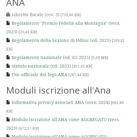
ANA
Libretta fiscale (rev. 3)
[730,60 KB]
Regolamento "Premio Fedeltà alla Montagna" (vers.
2023)
[23,43 KB]
Regolamento della Sezione di Udine (ed. 2025)
[209,01
KB]
Regolamento nazionale (ed. 02-2025)
[3,09 MB]
Statuto nazionale (ed. 2025)
[831,62 KB]
Uso ufficiale del logo ANA
[287,44 KB]
Moduli iscrizione all'Ana
Informativa privacy associati ANA (vers. 2024)
[661,80
KB]
Modulo iscrizione all'ANA come AGGREGATO (vers.
2025)
[472,37 KB]
Modulo iscrizione all'ANA come AGGREGATO