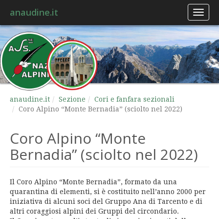
anaudine.it
Toggl
naviga
anaudine.it
Sezione
Cori e fanfara sezionali
Coro Alpino “Monte Bernadia” (sciolto nel 2022)
Coro Alpino “Monte
Bernadia” (sciolto nel 2022)
Il Coro Alpino “Monte Bernadia”, formato da una
quarantina di elementi, si è costituito nell’anno 2000 per
iniziativa di alcuni soci del Gruppo Ana di Tarcento e di
altri coraggiosi alpini dei Gruppi del circondario.