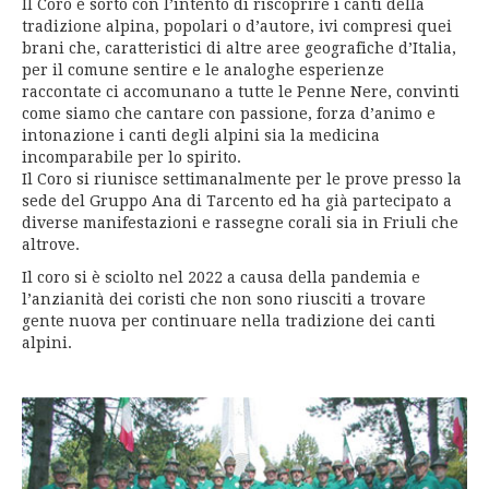
Il Coro è sorto con l’intento di riscoprire i canti della
tradizione alpina, popolari o d’autore, ivi compresi quei
brani che, caratteristici di altre aree geografiche d’Italia,
per il comune sentire e le analoghe esperienze
raccontate ci accomunano a tutte le Penne Nere, convinti
come siamo che cantare con passione, forza d’animo e
intonazione i canti degli alpini sia la medicina
incomparabile per lo spirito.
Il Coro si riunisce settimanalmente per le prove presso la
sede del Gruppo Ana di Tarcento ed ha già partecipato a
diverse manifestazioni e rassegne corali sia in Friuli che
altrove.
Il coro si è sciolto nel 2022 a causa della pandemia e
l’anzianità dei coristi che non sono riusciti a trovare
gente nuova per continuare nella tradizione dei canti
alpini.