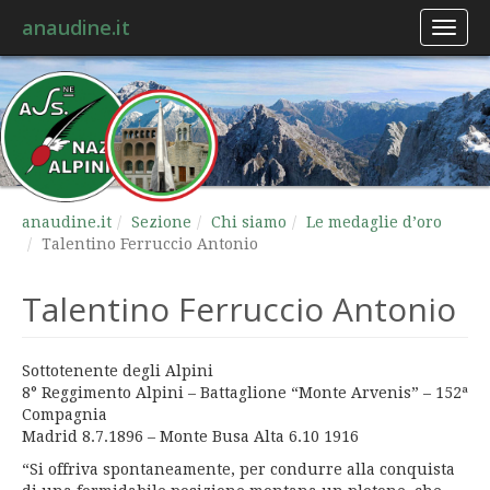
anaudine.it
Toggl
naviga
anaudine.it
Sezione
Chi siamo
Le medaglie d’oro
Talentino Ferruccio Antonio
Talentino Ferruccio Antonio
Sottotenente degli Alpini
8° Reggimento Alpini – Battaglione “Monte Arvenis” – 152ª
Compagnia
Madrid 8.7.1896 – Monte Busa Alta 6.10 1916
“Si offriva spontaneamente, per condurre alla conquista