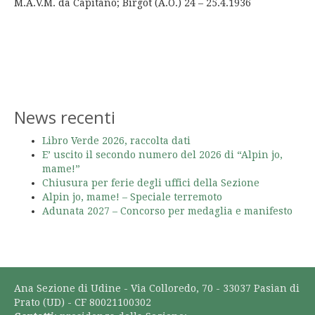
M.A.V.M. da Capitano; Birgot (A.O.) 24 – 25.4.1936
News recenti
Libro Verde 2026, raccolta dati
E’ uscito il secondo numero del 2026 di “Alpin jo,
mame!”
Chiusura per ferie degli uffici della Sezione
Alpin jo, mame! – Speciale terremoto
Adunata 2027 – Concorso per medaglia e manifesto
Ana Sezione di Udine - Via Colloredo, 70 - 33037 Pasian di
Prato (UD) - CF 80021100302