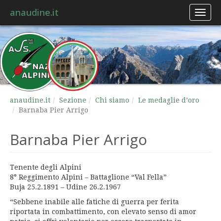
anaudine.it
Toggl
naviga
anaudine.it
Sezione
Chi siamo
Le medaglie d’oro
Barnaba Pier Arrigo
Barnaba Pier Arrigo
Tenente degli Alpini
8° Reggimento Alpini – Battaglione “Val Fella”
Buja 25.2.1891 – Udine 26.2.1967
“Sebbene inabile alle fatiche di guerra per ferita
riportata in combattimento, con elevato senso di amor