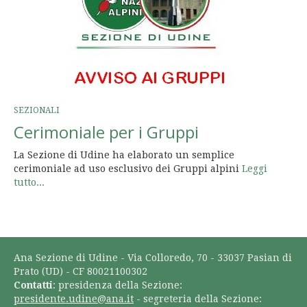
SEZIONALI
Cerimoniale per i Gruppi
La Sezione di Udine ha elaborato un semplice
cerimoniale ad uso esclusivo dei Gruppi alpini
Leggi
tutto...
Ana Sezione di Udine - Via Colloredo, 70 - 33037 Pasian di
Prato (UD) - CF 80021100302
Contatti
: presidenza della Sezione:
presidente.udine@ana.it
- segreteria della Sezione: