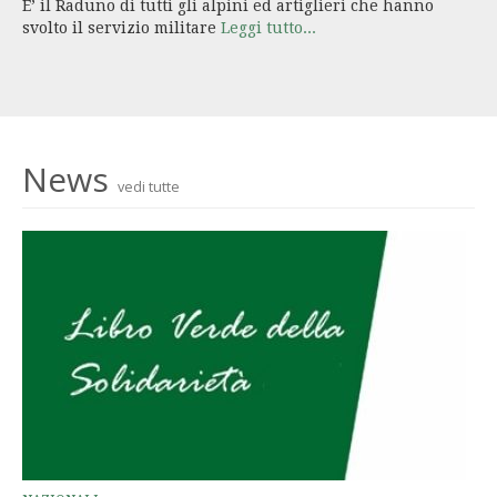
E’ il Raduno di tutti gli alpini ed artiglieri che hanno
svolto il servizio militare
Leggi tutto...
News
vedi tutte