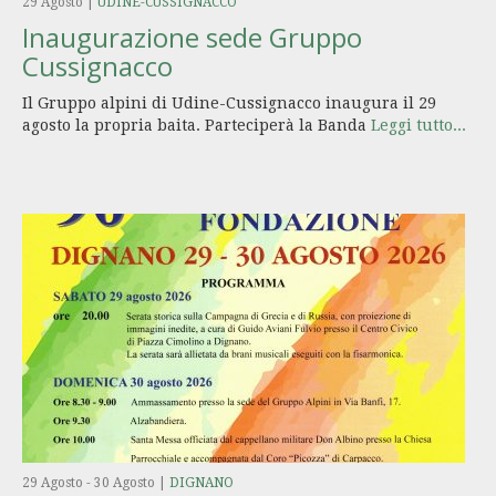
29 Agosto
|
UDINE-CUSSIGNACCO
Inaugurazione sede Gruppo
Cussignacco
Il Gruppo alpini di Udine-Cussignacco inaugura il 29
agosto la propria baita. Parteciperà la Banda
Leggi tutto...
29 Agosto
-
30 Agosto
|
DIGNANO