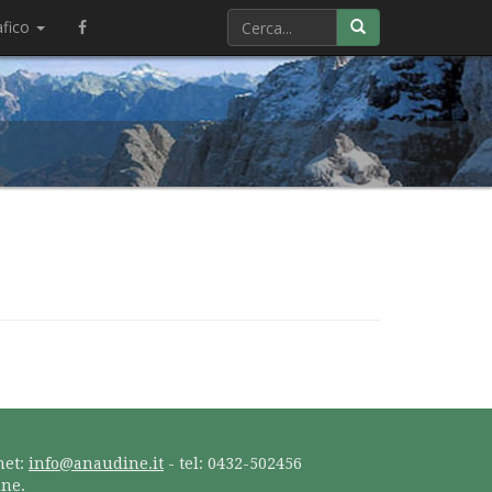
afico
net:
info@anaudine.it
- tel: 0432-502456
ine.