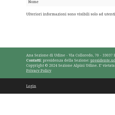
Nome
Ulteriori informazioni sono visibili solo ad utenti
Ana Sezione di Udine - Via Colloredo, 70 - 33037 
Contatti
: presidenza della Sezione:
presidente.u
Copyright © 2024 Sezione Alpini Udine. E' vietat
Privacy Policy
Login