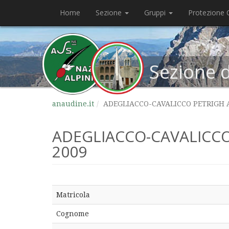
Home
Sezione
Gruppi
Protezione C
Sezione 
anaudine.it
ADEGLIACCO-CAVALICCO PETRIGH AL
ADEGLIACCO-CAVALICCO 
2009
Matricola
Cognome