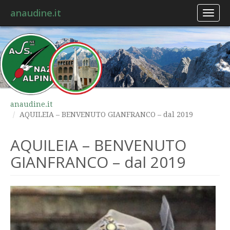
anaudine.it
Toggl
naviga
anaudine.it
AQUILEIA – BENVENUTO GIANFRANCO – dal 2019
AQUILEIA – BENVENUTO
GIANFRANCO – dal 2019