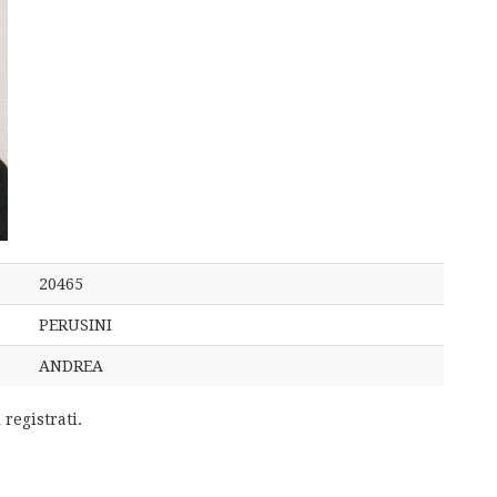
20465
PERUSINI
ANDREA
 registrati.