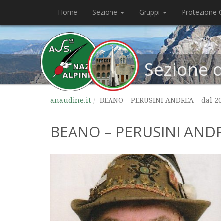
Home
Sezione
Gruppi
Protezione C
Sezione 
anaudine.it
BEANO – PERUSINI ANDREA – dal 2
BEANO – PERUSINI ANDR