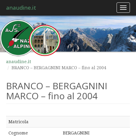
anaudine.it
Toggl
naviga
anaudine.it
BRANCO – BERGAGNINI MARCO – fino al 2004
BRANCO – BERGAGNINI
MARCO – fino al 2004
Matricola
Cognome
BERGAGNINI