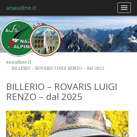
anaudine.it
Toggl
naviga
anaudine.it
BILLERIO – ROVARIS LUIGI RENZO – dal 2025
BILLERIO – ROVARIS LUIGI
RENZO – dal 2025