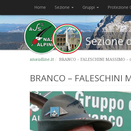
Home
Sezione
Gruppi
Protezione C
Sezione 
anaudine.it
BRANCO – FALESCHINI MASSIMO – d
BRANCO – FALESCHINI M