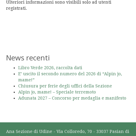
Ulteriori informazioni sono visibili solo ad utenti
registrati.
News recenti
Libro Verde 2026, raccolta dati
E’ uscito il secondo numero del 2026 di “Alpin jo,
mame!”
Chiusura per ferie degli uffici della Sezione
Alpin jo, mame! – Speciale terremoto
Adunata 2027 – Concorso per medaglia e manifesto
Ana Sezione di Udine - Via Colloredo, 70 - 33037 Pasian di