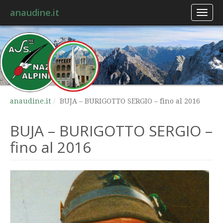
anaudine.it
Toggl
naviga
anaudine.it
BUJA – BURIGOTTO SERGIO – fino al 2016
BUJA – BURIGOTTO SERGIO –
fino al 2016