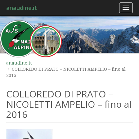
anaudine.it
Toggl
naviga
anaudine.it
COLLOREDO DI PRATO – NICOLETTI AMPELIO – fino al
2016
COLLOREDO DI PRATO –
NICOLETTI AMPELIO – fino al
2016